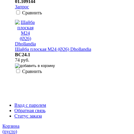
01.109144
Запрос
Сравнить
Шайба плоская M24 (Ø26) Dhollandia
BC24.1
74 руб.
Сравнить
Вход с паролем
Обратная связь
Статус заказа
Корзина
(пусто)