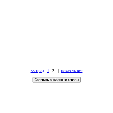
<< пред
1
2
|
показать все