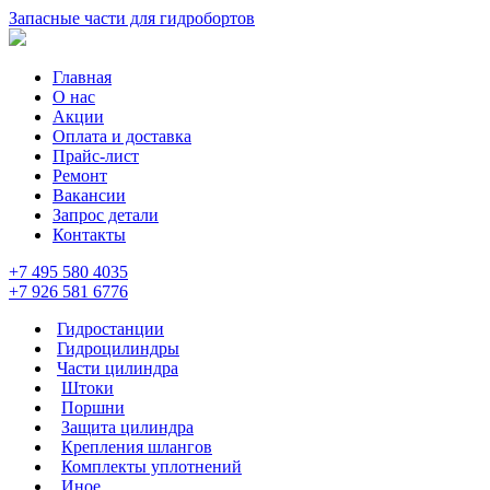
Запасные части для гидробортов
Главная
О нас
Акции
Оплата и доставка
Прайс-лист
Ремонт
Вакансии
Запрос детали
Контакты
+7 495 580 4035
+7 926 581 6776
Гидростанции
Гидроцилиндры
Части цилиндра
Штоки
Поршни
Защита цилиндра
Крепления шлангов
Комплекты уплотнений
Иное