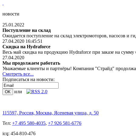
новости
25.01.2022
Поступление на склад
Ожидается поступление на склад электромоторов, насосов и ги
27.04.2020 16:45:51
Скидка на Hydraforce
Весь май скидка на продукцию Hydraforce при заказе на сумму 
27.04.2020
Мы продолжаем работать
Уважаемые клиенты и партнёры! Компания "Страйд" продолжает 
Смотреть все...
Подписаться на новости:
или
115597, Россия, Москва, Ясеневая улица, д. 50
Тел:
+7 495 580-4035
,
+7 926 581-6776
icq: 454-810-476