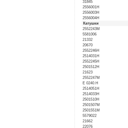
31845
2556001H
2556003H
2556004H
Катушки
2552243M
5581006
21332
20670
2552246H
2514031H
2552245H
2501512H
21623
2552247M
E 0240.H
2514051H
2514033H
2501510H
2501507M
2501551M
5579022
21662
22076