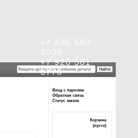
+7 495 580
4035
+7 926 581
6776
Вход с паролем
Обратная связь
Статус заказа
Корзина
(пусто)