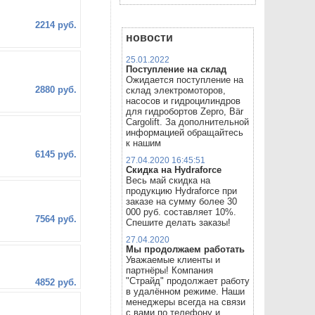
2214 руб.
новости
25.01.2022
Поступление на склад
Ожидается поступление на
2880 руб.
склад электромоторов,
насосов и гидроцилиндров
для гидробортов Zepro, Bär
Cargolift. За дополнительной
информацией обращайтесь
к нашим
6145 руб.
27.04.2020 16:45:51
Скидка на Hydraforce
Весь май скидка на
продукцию Hydraforce при
заказе на сумму более 30
000 руб. составляет 10%.
7564 руб.
Спешите делать заказы!
27.04.2020
Мы продолжаем работать
Уважаемые клиенты и
партнёры! Компания
"Страйд" продолжает работу
4852 руб.
в удалённом режиме. Наши
менеджеры всегда на связи
с вами по телефону и