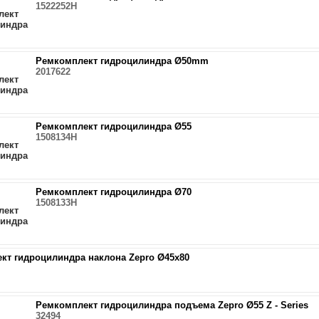
1522252H
Ремкомплект гидроцилиндра Ø50mm
2017622
Ремкомплект гидроцилиндра Ø55
1508134H
Ремкомплект гидроцилиндра Ø70
1508133H
кт гидроцилиндра наклона Zepro Ø45x80
Ремкомплект гидроцилиндра подъема Zepro Ø55 Z - Series
32494