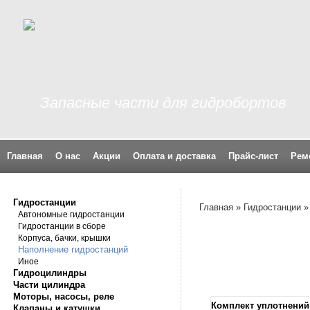
Запасные части для гидробортов
Главная
О нас
Акции
Оплата и доставка
Прайс-лист
Рем
Гидростанции
Главная
»
Гидростанции
Автономные гидростанции
Гидростанции в сборе
Корпуса, бачки, крышки
Наполнение гидростанций
Иное
Гидроцилиндры
Части цилиндра
Моторы, насосы, реле
Комплект уплотнени
Клапаны и катушки