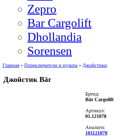
Zepro
Bar Cargolift
Dhollandia
Sorensen
Главная
»
Переключатели и пульты
»
Джойстики
Джойстик Bär
Бренд:
Bär Cargolift
Артикул:
01.121078
Аналоги:
101121078