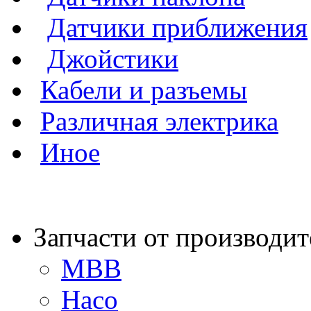
Датчики приближения
Джойстики
Кабели и разъемы
Различная электрика
Иное
Запчасти от производит
MBB
Haco