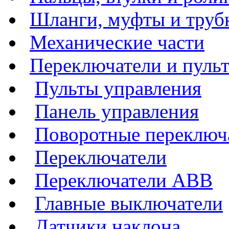
Шланги, муфты и труб
Механические части
Переключатели и пуль
Пульты управления
Панель управления
Поворотные переключа
Переключатели
Переключатели ABB
Главные выключатели
Датчики наклона