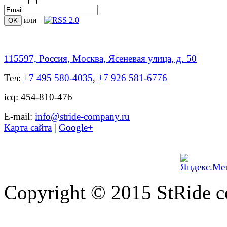
или
115597, Россия, Москва, Ясеневая улица, д. 50
Тел:
+7 495 580-4035
,
+7 926 581-6776
icq: 454-810-476
Е-mail:
info@stride-company.ru
Карта сайта
|
Google+
Copyright © 2015 StRide 