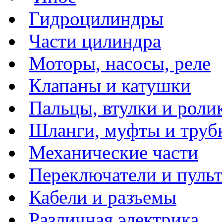
Гидроцилиндры
Части цилиндра
Моторы, насосы, реле
Клапаны и катушки
Пальцы, втулки и роли
Шланги, муфты и труб
Механические части
Переключатели и пуль
Кабели и разъемы
Различная электрика