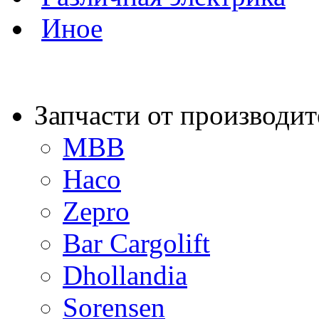
Иное
Запчасти от производит
MBB
Haco
Zepro
Bar Cargolift
Dhollandia
Sorensen