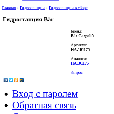
Главная
»
Гидростанции
»
Гидростанции в сборе
Гидростанция Bär
Бренд:
Bär Cargolift
Артикул:
HA.101175
Аналоги:
HA101175
Запрос
Вход с паролем
Обратная связь