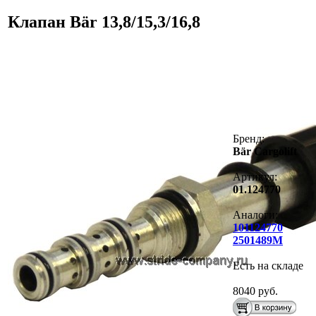
Клапан Bär 13,8/15,3/16,8
Бренд:
Bär Cargolift
Артикул:
01.124770
Аналоги:
101124770
2501489M
Есть на складе
8040 руб.