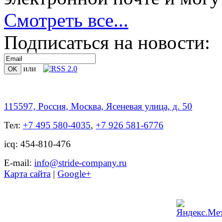
Смотреть все...
Подписаться на новости:
или
115597, Россия, Москва, Ясеневая улица, д. 50
Тел:
+7 495 580-4035
,
+7 926 581-6776
icq: 454-810-476
Е-mail:
info@stride-company.ru
Карта сайта
|
Google+