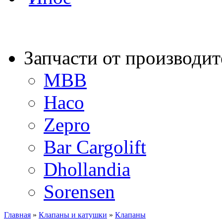
Запчасти от производит
MBB
Haco
Zepro
Bar Cargolift
Dhollandia
Sorensen
Главная
»
Клапаны и катушки
»
Клапаны