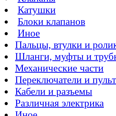
Катушки
Блоки клапанов
Иное
Пальцы, втулки и роли
Шланги, муфты и труб
Механические части
Переключатели и пуль
Кабели и разъемы
Различная электрика
Иное