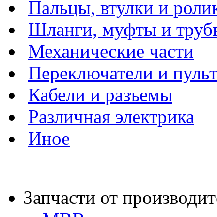
Пальцы, втулки и роли
Шланги, муфты и труб
Механические части
Переключатели и пуль
Кабели и разъемы
Различная электрика
Иное
Запчасти от производит