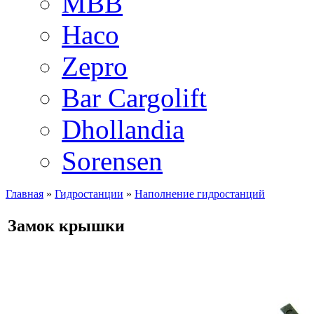
MBB
Haco
Zepro
Bar Cargolift
Dhollandia
Sorensen
Главная
»
Гидростанции
»
Наполнение гидростанций
Замок крышки