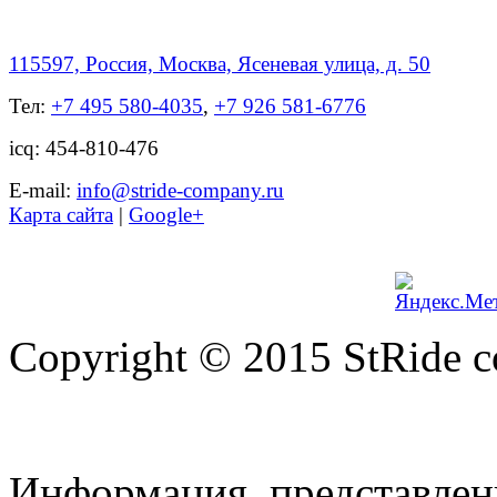
115597, Россия, Москва, Ясеневая улица, д. 50
Тел:
+7 495 580-4035
,
+7 926 581-6776
icq: 454-810-476
Е-mail:
info@stride-company.ru
Карта сайта
|
Google+
Copyright © 2015 StRide 
Информация, представленн