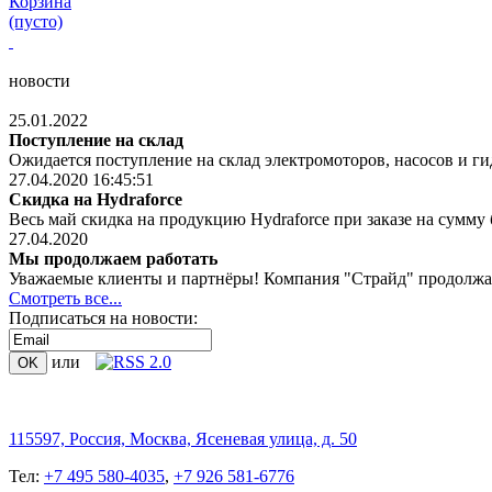
Корзина
(пусто)
новости
25.01.2022
Поступление на склад
Ожидается поступление на склад электромоторов, насосов и ги
27.04.2020 16:45:51
Скидка на Hydraforce
Весь май скидка на продукцию Hydraforce при заказе на сумму 
27.04.2020
Мы продолжаем работать
Уважаемые клиенты и партнёры! Компания "Страйд" продолжает 
Смотреть все...
Подписаться на новости:
или
115597, Россия, Москва, Ясеневая улица, д. 50
Тел:
+7 495 580-4035
,
+7 926 581-6776