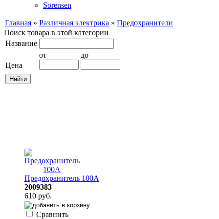
Sorensen
Главная
»
Различная электрика
»
Предохранители
Поиск товара в этой категории
Название
от
до
Цена
Предохранитель 100A
2009383
610 руб.
Сравнить