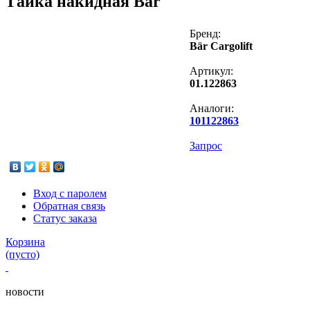
Гайка накидная Bär
Бренд:
Bär Cargolift
Артикул:
01.122863
Аналоги:
101122863
Запрос
Вход с паролем
Обратная связь
Статус заказа
Корзина
(пусто)
новости