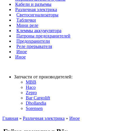
Кабели и разъемы
Различная электрика
Светосигнализаторы
Таблички
Мини реле
Клеммы аккумулятора
Патроны предохранителей
Предохранители
Реле прерывателя
Иное
Иное
Запчасти от производителей:
MBB
Haco
Zepro
Bar Cargolift
Dhollandia
Sorensen
Главная
»
Различная электрика
»
Иное