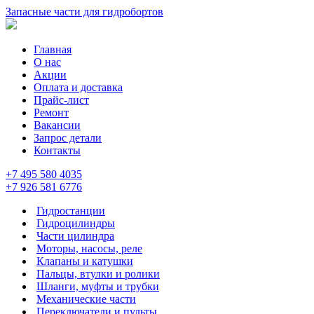
Запасные части для гидробортов
Главная
О нас
Акции
Оплата и доставка
Прайс-лист
Ремонт
Вакансии
Запрос детали
Контакты
+7 495 580 4035
+7 926 581 6776
Гидростанции
Гидроцилиндры
Части цилиндра
Моторы, насосы, реле
Клапаны и катушки
Пальцы, втулки и ролики
Шланги, муфты и трубки
Механические части
Переключатели и пульты