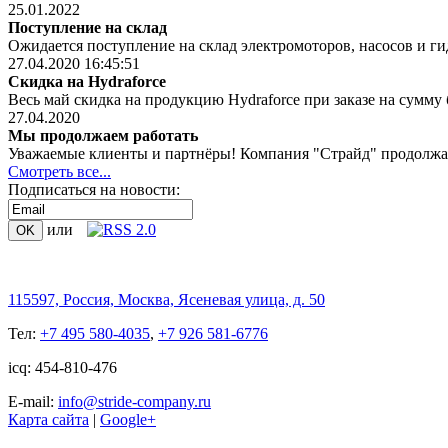
25.01.2022
Поступление на склад
Ожидается поступление на склад электромоторов, насосов и ги
27.04.2020 16:45:51
Скидка на Hydraforce
Весь май скидка на продукцию Hydraforce при заказе на сумму 
27.04.2020
Мы продолжаем работать
Уважаемые клиенты и партнёры! Компания "Страйд" продолжает 
Смотреть все...
Подписаться на новости:
или
115597, Россия, Москва, Ясеневая улица, д. 50
Тел:
+7 495 580-4035
,
+7 926 581-6776
icq: 454-810-476
Е-mail:
info@stride-company.ru
Карта сайта
|
Google+